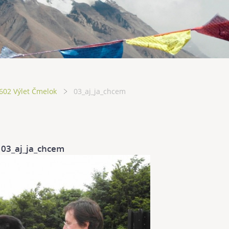
602 Výlet Čmelok
03_aj_ja_chcem
03_aj_ja_chcem