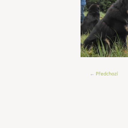
← Předchozí