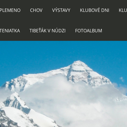
PLEMENO
CHOV
VÝSTAVY
KLUBOVÉ DNI
KLU
TENIATKA
TIBEŤÁK V NÚDZI
FOTOALBUM