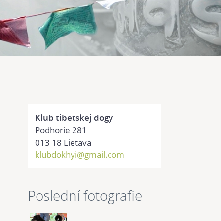
Klub tibetskej dogy
Podhorie 281
013 18 Lietava
klubdokhyi@gmail.com
Poslední fotografie