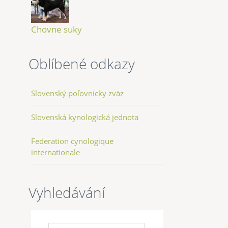
Chovne suky
Oblíbené odkazy
Slovenský poľovnícky zväz
Slovenská kynologická jednota
Federation cynologique
internationale
Vyhledávání