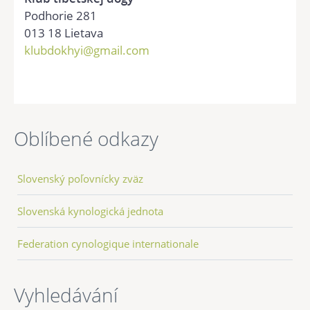
Podhorie 281
013 18 Lietava
klubdokhyi@gmail.com
Oblíbené odkazy
Slovenský poľovnícky zväz
Slovenská kynologická jednota
Federation cynologique internationale
Vyhledávání