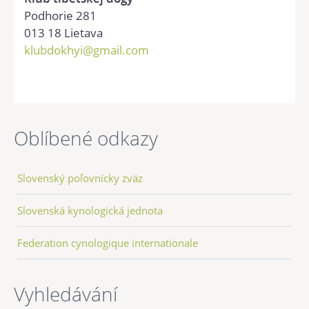
Podhorie 281
013 18 Lietava
klubdokhyi@gmail.com
Oblíbené odkazy
Slovenský poľovnícky zväz
Slovenská kynologická jednota
Federation cynologique internationale
Vyhledávání