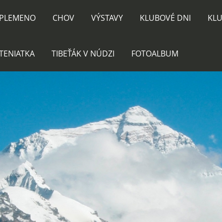
PLEMENO
CHOV
VÝSTAVY
KLUBOVÉ DNI
KLU
TENIATKA
TIBEŤÁK V NÚDZI
FOTOALBUM