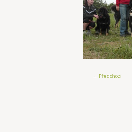
← Předchozí