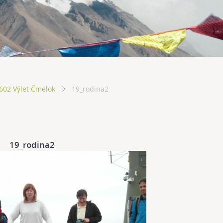
602 Výlet Čmelok
19_rodina2
19_rodina2