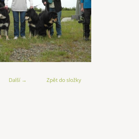
Další →
Zpět do složky