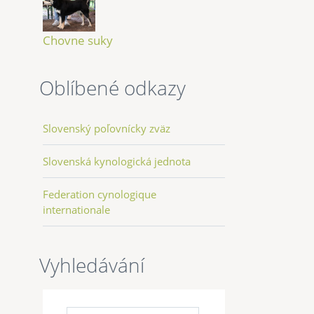
Chovne suky
Oblíbené odkazy
Slovenský poľovnícky zväz
Slovenská kynologická jednota
Federation cynologique
internationale
Vyhledávání