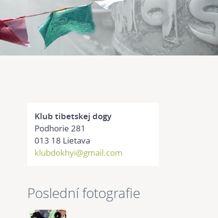
Klub tibetskej dogy
Podhorie 281
013 18 Lietava
klubdokhyi@gmail.com
Poslední fotografie