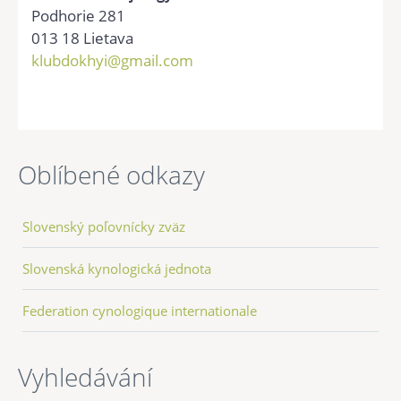
Podhorie 281
013 18 Lietava
klubdokhyi@gmail.com
Oblíbené odkazy
Slovenský poľovnícky zväz
Slovenská kynologická jednota
Federation cynologique internationale
Vyhledávání