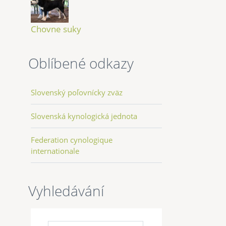
Chovne suky
Oblíbené odkazy
Slovenský poľovnícky zväz
Slovenská kynologická jednota
Federation cynologique
internationale
Vyhledávání