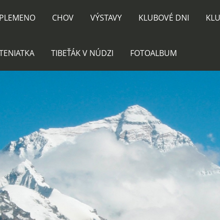
PLEMENO
CHOV
VÝSTAVY
KLUBOVÉ DNI
KLU
TENIATKA
TIBEŤÁK V NÚDZI
FOTOALBUM