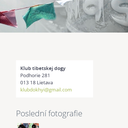
Klub tibetskej dogy
Podhorie 281
013 18 Lietava
klubdokhyi@gmail.com
Poslední fotografie