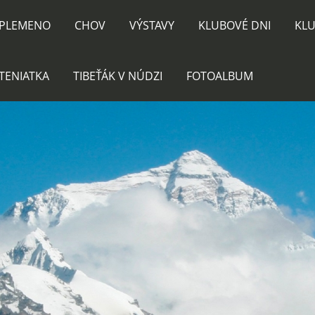
PLEMENO
CHOV
VÝSTAVY
KLUBOVÉ DNI
KLU
TENIATKA
TIBEŤÁK V NÚDZI
FOTOALBUM