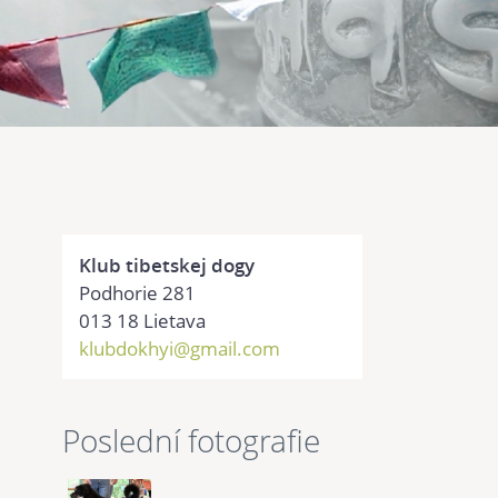
Klub tibetskej dogy
Podhorie 281
013 18 Lietava
klubdokhyi@gmail.com
Poslední fotografie