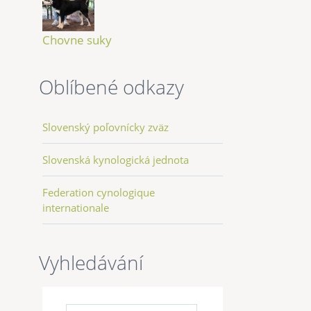
Chovne suky
Oblíbené odkazy
Slovenský poľovnícky zväz
Slovenská kynologická jednota
Federation cynologique
internationale
Vyhledávání