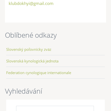
klubdokhyi@gmail.com
Oblíbené odkazy
Slovenský poľovnícky zväz
Slovenská kynologická jednota
Federation cynologique internationale
Vyhledávání