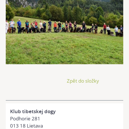
Zpět do složky
Klub tibetskej dogy
Podhorie 281
013 18 Lietava