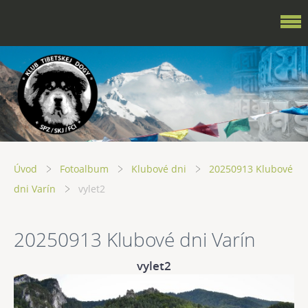
Úvod
Fotoalbum
Klubové dni
20250913 Klubové
dni Varín
vylet2
20250913 Klubové dni Varín
vylet2