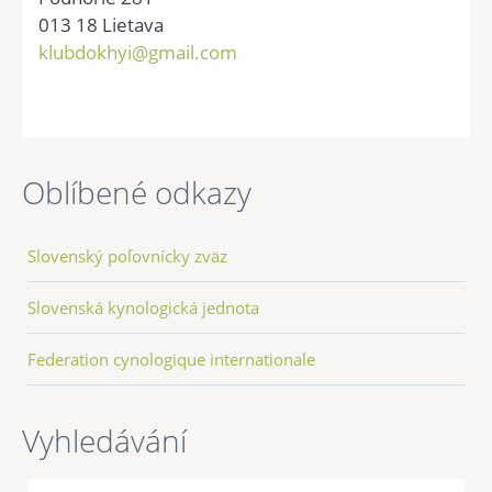
013 18 Lietava
klubdokhyi@gmail.com
Oblíbené odkazy
Slovenský poľovnícky zväz
Slovenská kynologická jednota
Federation cynologique internationale
Vyhledávání