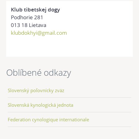
Klub tibetskej dogy
Podhorie 281
013 18 Lietava
klubdokhyi@gmail.com
Oblíbené odkazy
Slovenský poľovnícky zväz
Slovenská kynologická jednota
Federation cynologique internationale