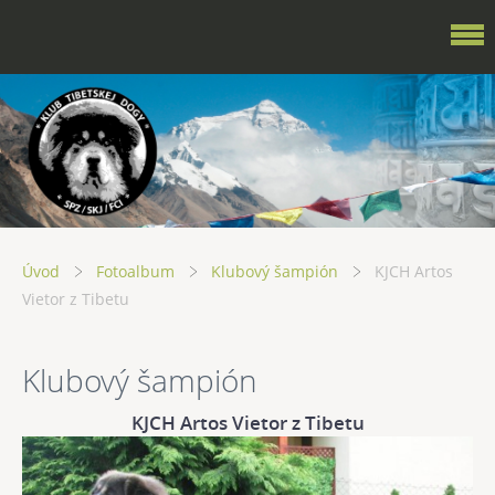
Úvod
Fotoalbum
Klubový šampión
KJCH Artos
Vietor z Tibetu
Klubový šampión
KJCH Artos Vietor z Tibetu