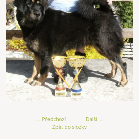
← Předchozí
Další →
Zpět do složky