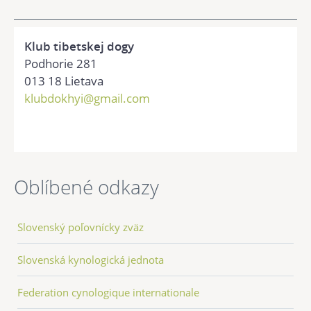
Klub tibetskej dogy
Podhorie 281
013 18 Lietava
klubdokhyi@gmail.com
Oblíbené odkazy
Slovenský poľovnícky zväz
Slovenská kynologická jednota
Federation cynologique internationale