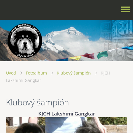
Úvod
Fotoalbum
Klubový šampión
KJCH
Lakshimi Gangkar
Klubový šampión
KJCH Lakshimi Gangkar