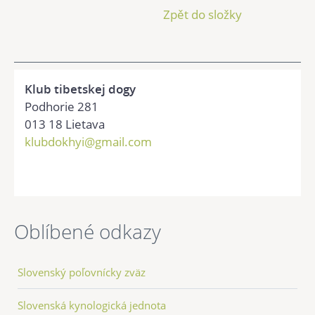
Zpět do složky
Klub tibetskej dogy
Podhorie 281
013 18 Lietava
klubdokhyi@gmail.com
Oblíbené odkazy
Slovenský poľovnícky zväz
Slovenská kynologická jednota