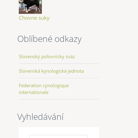
Chovne suky
Oblíbené odkazy
Slovenský poľovnícky zväz
Slovenská kynologická jednota
Federation cynologique
internationale
Vyhledávání