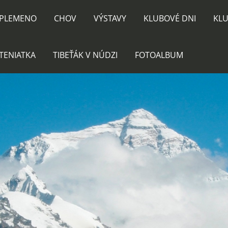
PLEMENO
CHOV
VÝSTAVY
KLUBOVÉ DNI
KLU
TENIATKA
TIBEŤÁK V NÚDZI
FOTOALBUM