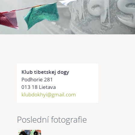
Klub tibetskej dogy
Podhorie 281
013 18 Lietava
klubdokhyi@gmail.com
Poslední fotografie