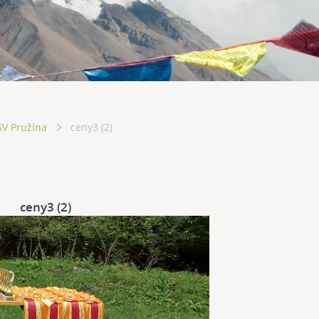
SV Pružina
ceny3 (2)
ceny3 (2)