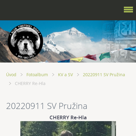
Úvod
Fotoalbum
KV a SV
20220911 SV Pružina
CHERRY Re-Hla
20220911 SV Pružina
CHERRY Re-Hla