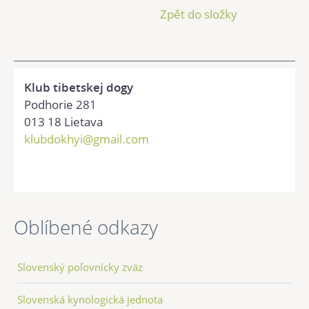
Zpět do složky
Klub tibetskej dogy
Podhorie 281
013 18 Lietava
klubdokhyi@gmail.com
Oblíbené odkazy
Slovenský poľovnícky zväz
Slovenská kynologická jednota