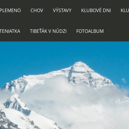
PLEMENO
CHOV
VÝSTAVY
KLUBOVÉ DNI
KLU
TENIATKA
TIBEŤÁK V NÚDZI
FOTOALBUM