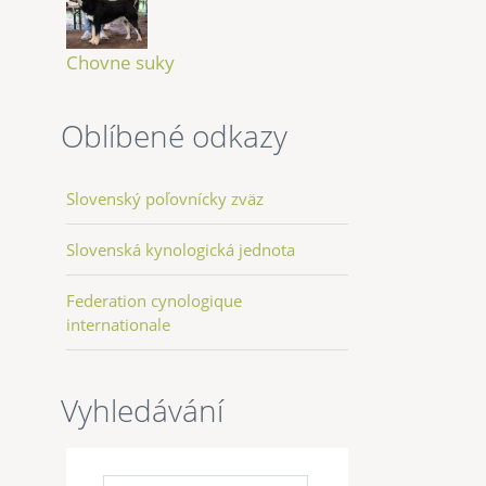
Chovne suky
Oblíbené odkazy
Slovenský poľovnícky zväz
Slovenská kynologická jednota
Federation cynologique
internationale
Vyhledávání