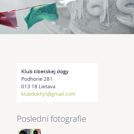
Klub tibetskej dogy
Podhorie 281
013 18 Lietava
klubdokhyi@gmail.com
Poslední fotografie