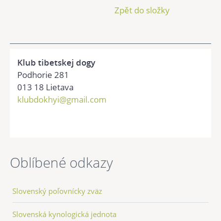
Zpět do složky
Klub tibetskej dogy
Podhorie 281
013 18 Lietava
klubdokhyi@gmail.com
Oblíbené odkazy
Slovenský poľovnícky zväz
Slovenská kynologická jednota