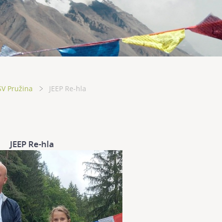
SV Pružina
JEEP Re-hla
JEEP Re-hla