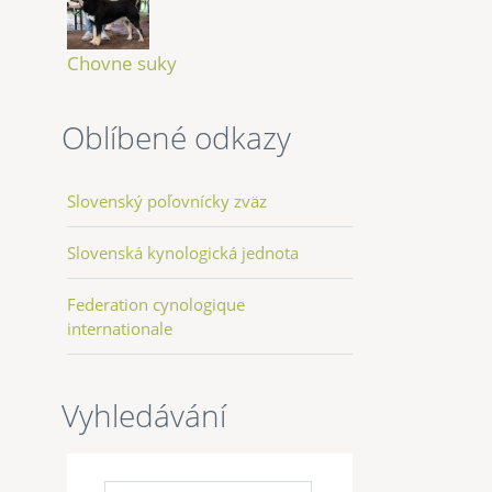
Chovne suky
Oblíbené odkazy
Slovenský poľovnícky zväz
Slovenská kynologická jednota
Federation cynologique
internationale
Vyhledávání