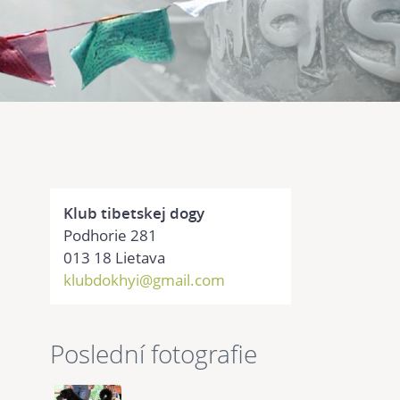
Klub tibetskej dogy
Podhorie 281
013 18 Lietava
klubdokhyi@gmail.com
Poslední fotografie