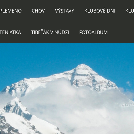
PLEMENO
CHOV
VÝSTAVY
KLUBOVÉ DNI
KLU
TENIATKA
TIBEŤÁK V NÚDZI
FOTOALBUM