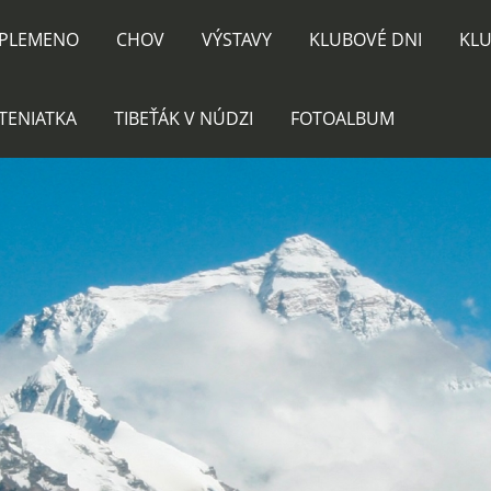
PLEMENO
CHOV
VÝSTAVY
KLUBOVÉ DNI
KLU
TENIATKA
TIBEŤÁK V NÚDZI
FOTOALBUM