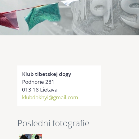
Klub tibetskej dogy
Podhorie 281
013 18 Lietava
klubdokhyi@gmail.com
Poslední fotografie