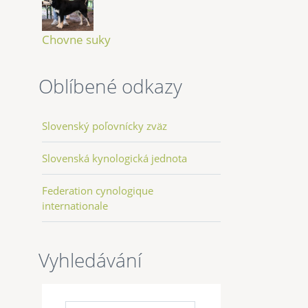
Chovne suky
Oblíbené odkazy
Slovenský poľovnícky zväz
Slovenská kynologická jednota
Federation cynologique
internationale
Vyhledávání