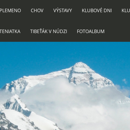
PLEMENO
CHOV
VÝSTAVY
KLUBOVÉ DNI
KLU
TENIATKA
TIBEŤÁK V NÚDZI
FOTOALBUM