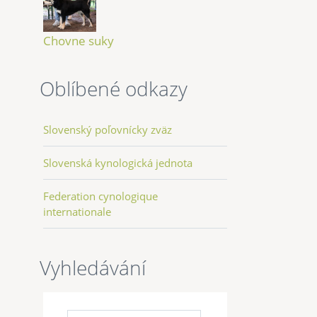
Chovne suky
Oblíbené odkazy
Slovenský poľovnícky zväz
Slovenská kynologická jednota
Federation cynologique
internationale
Vyhledávání