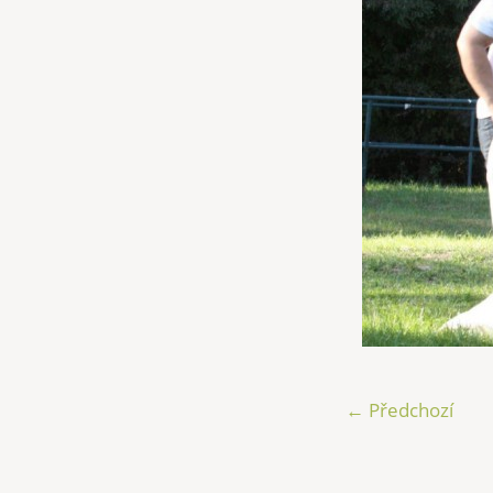
← Předchozí