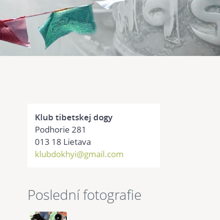
Klub tibetskej dogy
Podhorie 281
013 18 Lietava
klubdokhyi@gmail.com
Poslední fotografie