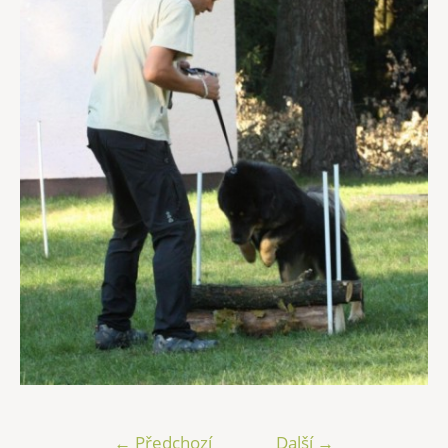
← Předchozí
Další →