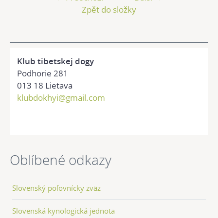
Zpět do složky
Klub tibetskej dogy
Podhorie 281
013 18 Lietava
klubdokhyi@gmail.com
Oblíbené odkazy
Slovenský poľovnícky zväz
Slovenská kynologická jednota