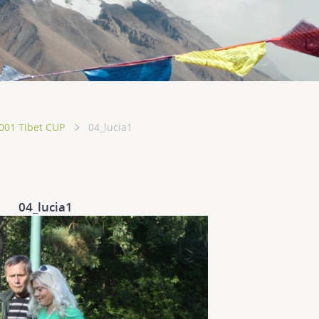
001 Tibet CUP
04_lucia1
04_lucia1