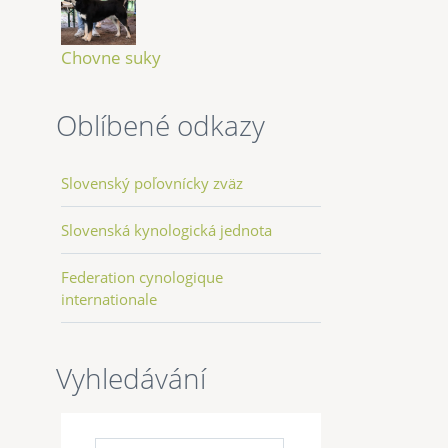
Chovne suky
Oblíbené odkazy
Slovenský poľovnícky zväz
Slovenská kynologická jednota
Federation cynologique
internationale
Vyhledávání