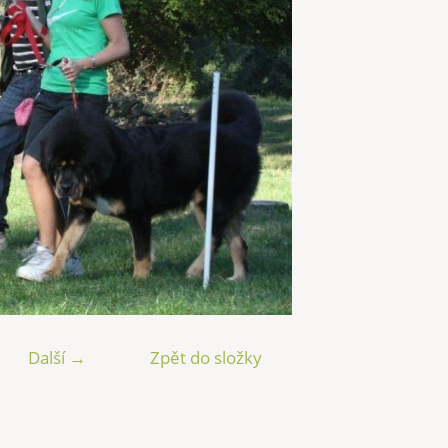
Další →
Zpět do složky