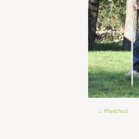
← Předchozí