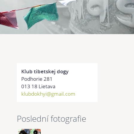
Klub tibetskej dogy
Podhorie 281
013 18 Lietava
klubdokhyi@gmail.com
Poslední fotografie