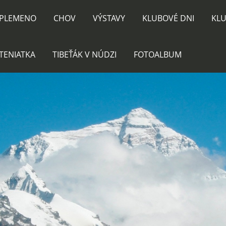
PLEMENO
CHOV
VÝSTAVY
KLUBOVÉ DNI
KLU
TENIATKA
TIBEŤÁK V NÚDZI
FOTOALBUM