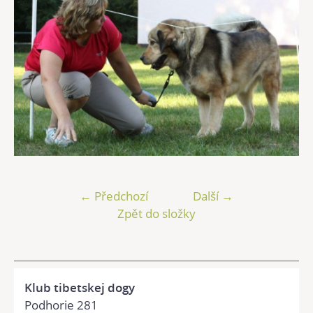
← Předchozí
Další →
Zpět do složky
Klub tibetskej dogy
Podhorie 281