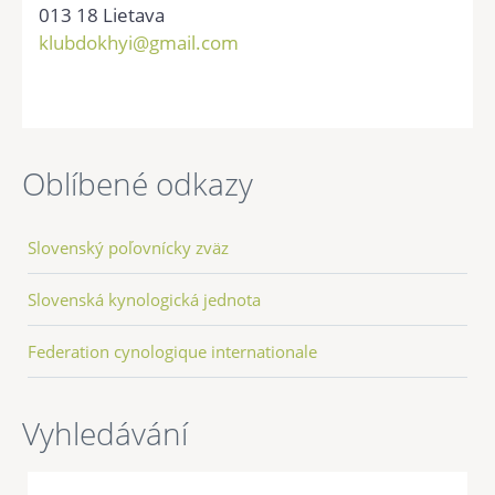
013 18 Lietava
klubdokhyi@gmail.com
Oblíbené odkazy
Slovenský poľovnícky zväz
Slovenská kynologická jednota
Federation cynologique internationale
Vyhledávání