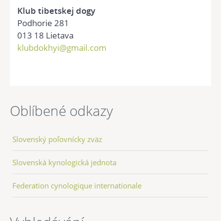
Klub tibetskej dogy
Podhorie 281
013 18 Lietava
klubdokhyi@gmail.com
Oblíbené odkazy
Slovenský poľovnícky zväz
Slovenská kynologická jednota
Federation cynologique internationale