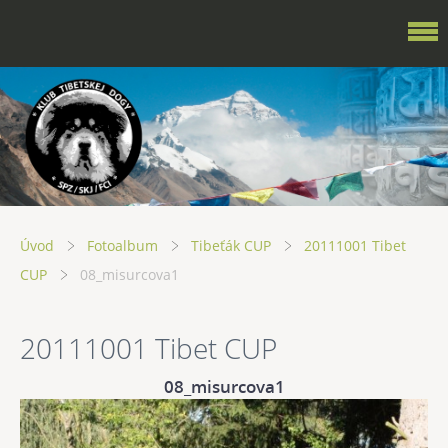
Úvod
Fotoalbum
Tibeťák CUP
20111001 Tibet
CUP
08_misurcova1
20111001 Tibet CUP
08_misurcova1