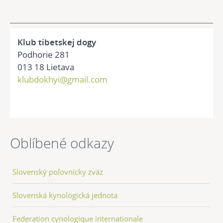
Klub tibetskej dogy
Podhorie 281
013 18 Lietava
klubdokhyi@gmail.com
Oblíbené odkazy
Slovenský poľovnícky zväz
Slovenská kynologická jednota
Federation cynologique internationale