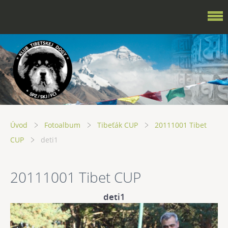
Úvod
Fotoalbum
Tibeťák CUP
20111001 Tibet
CUP
deti1
20111001 Tibet CUP
deti1