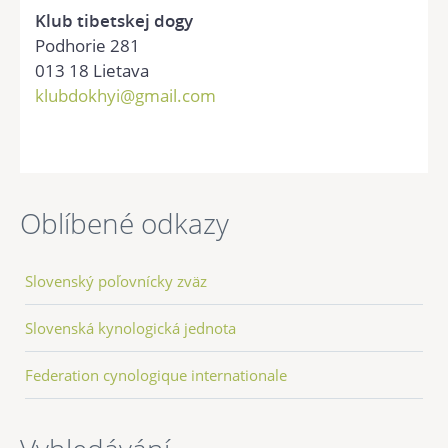
Klub tibetskej dogy
Podhorie 281
013 18 Lietava
klubdokhyi@gmail.com
Oblíbené odkazy
Slovenský poľovnícky zväz
Slovenská kynologická jednota
Federation cynologique internationale