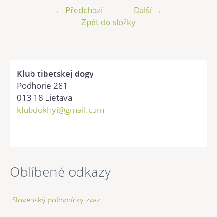
← Předchozí
Další →
Zpět do složky
Klub tibetskej dogy
Podhorie 281
013 18 Lietava
klubdokhyi@gmail.com
Oblíbené odkazy
Slovenský poľovnícky zväz