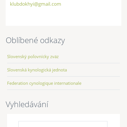
klubdokhyi@gmail.com
Oblíbené odkazy
Slovenský poľovnícky zväz
Slovenská kynologická jednota
Federation cynologique internationale
Vyhledávání