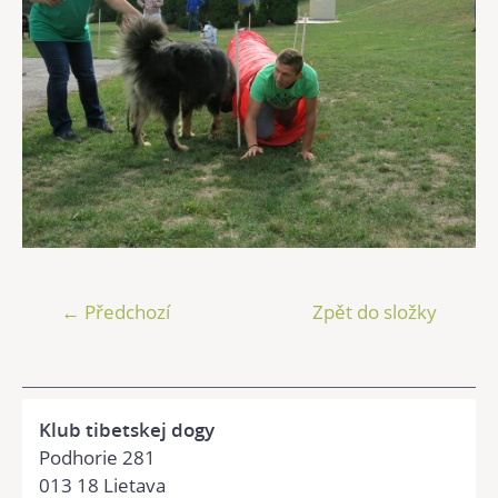
← Předchozí
Zpět do složky
Klub tibetskej dogy
Podhorie 281
013 18 Lietava