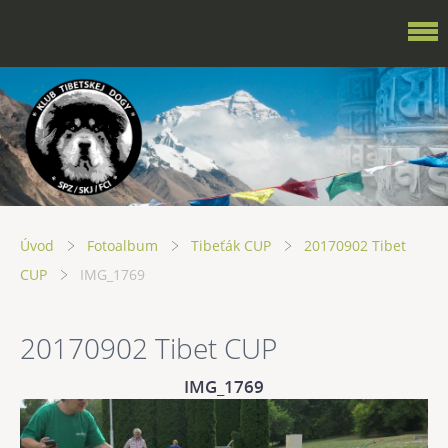
Úvod
Fotoalbum
Tibeťák CUP
20170902 Tibet
CUP
IMG_1769
20170902 Tibet CUP
IMG_1769