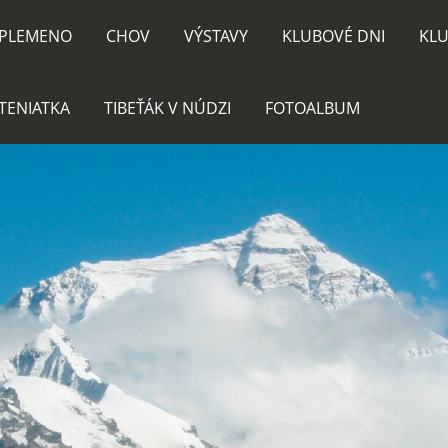
PLEMENO
CHOV
VÝSTAVY
KLUBOVÉ DNI
KLU
TENIATKA
TIBEŤÁK V NÚDZI
FOTOALBUM