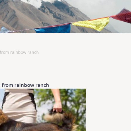
 from rainbow ranch
a from rainbow ranch