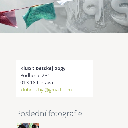
Klub tibetskej dogy
Podhorie 281
013 18 Lietava
klubdokhyi@gmail.com
Poslední fotografie