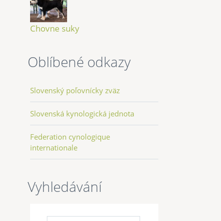
Chovne suky
Oblíbené odkazy
Slovenský poľovnícky zväz
Slovenská kynologická jednota
Federation cynologique
internationale
Vyhledávání