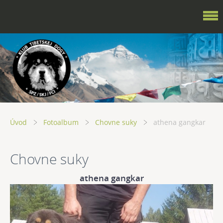
Úvod
Fotoalbum
Chovne suky
athena gangkar
Chovne suky
athena gangkar