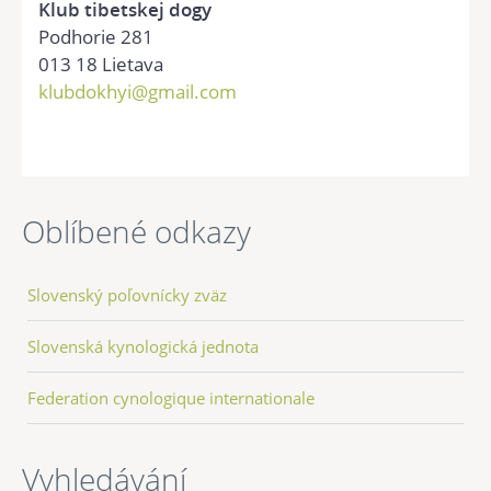
Klub tibetskej dogy
Podhorie 281
013 18 Lietava
klubdokhyi@gmail.com
Oblíbené odkazy
Slovenský poľovnícky zväz
Slovenská kynologická jednota
Federation cynologique internationale
Vyhledávání