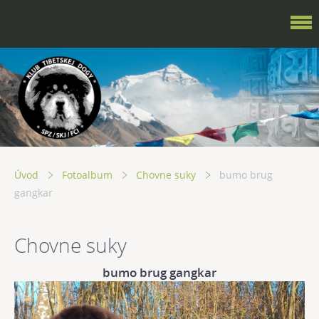
Úvod
Fotoalbum
Chovne suky
bumo brug
gangkar
Chovne suky
bumo brug gangkar