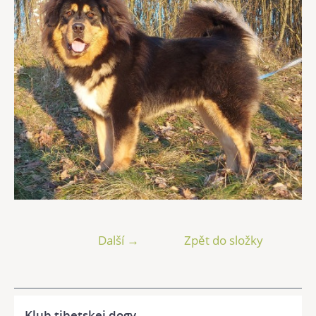
Další →
Zpět do složky
Klub tibetskej dogy