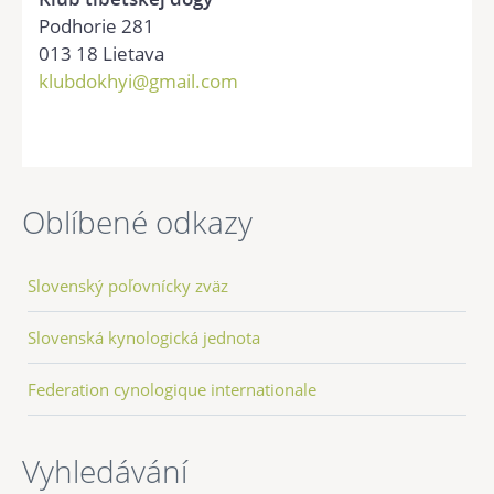
Podhorie 281
013 18 Lietava
klubdokhyi@gmail.com
Oblíbené odkazy
Slovenský poľovnícky zväz
Slovenská kynologická jednota
Federation cynologique internationale
Vyhledávání