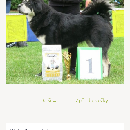
Další →
Zpět do složky