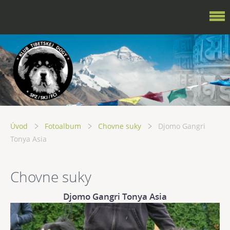
Úvod
Fotoalbum
Chovne suky
Djomo Gangri
Tonya Asia
Chovne suky
Djomo Gangri Tonya Asia