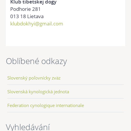
Klub tibetskej dogy
Podhorie 281
013 18 Lietava
klubdokhyi@gmail.com
Oblíbené odkazy
Slovenský poľovnícky zväz
Slovenská kynologická jednota
Federation cynologique internationale
Vyhledávání