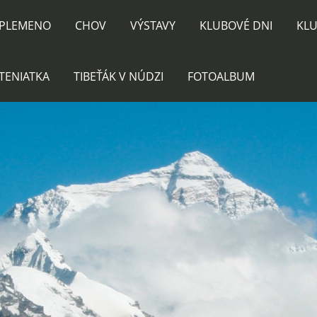
PLEMENO
CHOV
VÝSTAVY
KLUBOVÉ DNI
KLU
TENIATKA
TIBEŤÁK V NÚDZI
FOTOALBUM