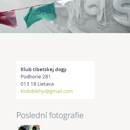
Klub tibetskej dogy
Podhorie 281
013 18 Lietava
klubdokhyi@gmail.com
Poslední fotografie