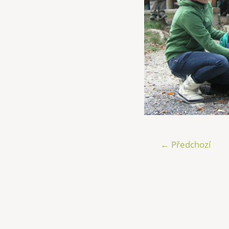
← Předchozí