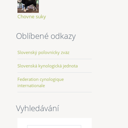
Chovne suky
Oblíbené odkazy
Slovenský poľovnícky zväz
Slovenská kynologická jednota
Federation cynologique
internationale
Vyhledávání