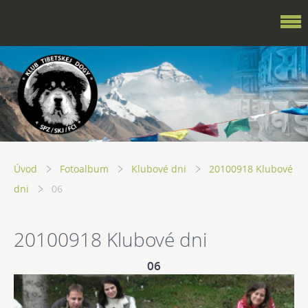
Úvod
Fotoalbum
Klubové dni
20100918 Klubové
dni
06
20100918 Klubové dni
06