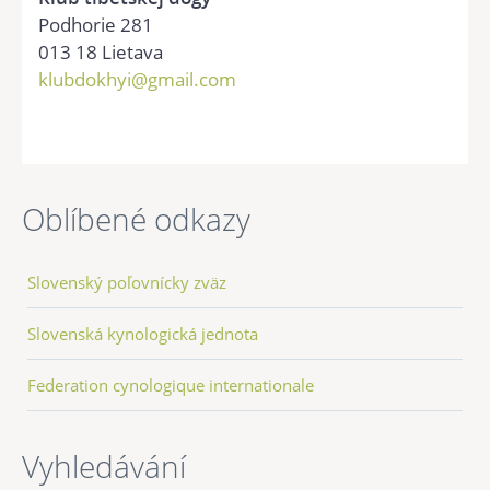
Podhorie 281
013 18 Lietava
klubdokhyi@gmail.com
Oblíbené odkazy
Slovenský poľovnícky zväz
Slovenská kynologická jednota
Federation cynologique internationale
Vyhledávání