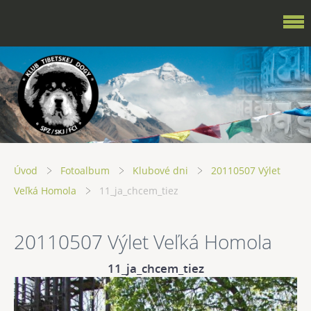
Úvod
Fotoalbum
Klubové dni
20110507 Výlet
Veľká Homola
11_ja_chcem_tiez
20110507 Výlet Veľká Homola
11_ja_chcem_tiez