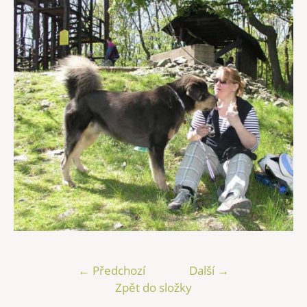
← Předchozí
Další →
Zpět do složky