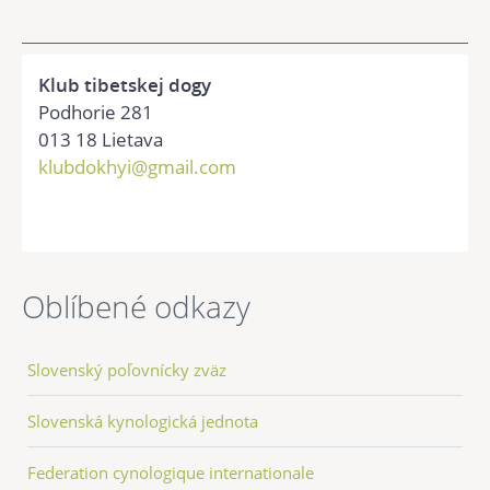
Klub tibetskej dogy
Podhorie 281
013 18 Lietava
klubdokhyi@gmail.com
Oblíbené odkazy
Slovenský poľovnícky zväz
Slovenská kynologická jednota
Federation cynologique internationale