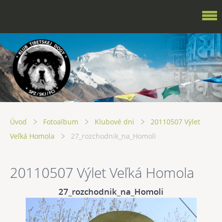
Úvod
Fotoalbum
Klubové dni
20110507 Výlet
Veľká Homola
27_rozchodnik_na_Homoli
20110507 Výlet Veľká Homola
27_rozchodnik_na_Homoli