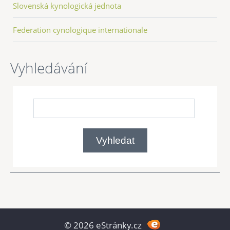
Slovenská kynologická jednota
Federation cynologique internationale
Vyhledávání
© 2026 eStránky.cz