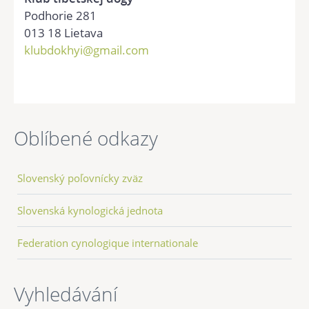
Podhorie 281
013 18 Lietava
klubdokhyi@gmail.com
Oblíbené odkazy
Slovenský poľovnícky zväz
Slovenská kynologická jednota
Federation cynologique internationale
Vyhledávání