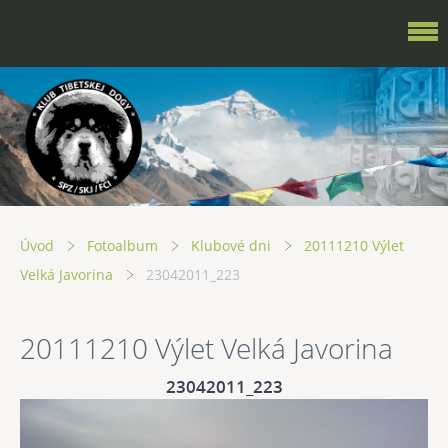
Úvod
Fotoalbum
Klubové dni
20111210 Výlet
Velká Javorina
23042011_223
20111210 Výlet Velká Javorina
23042011_223