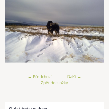
← Předchozí
Další →
Zpět do složky
Klub tibetskej dogy