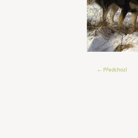
← Předchozí