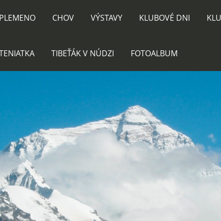
PLEMENO
CHOV
VÝSTAVY
KLUBOVÉ DNI
KLU
TENIATKA
TIBEŤÁK V NÚDZI
FOTOALBUM