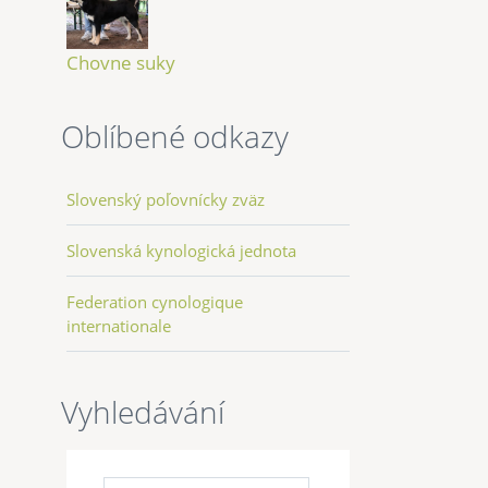
Chovne suky
Oblíbené odkazy
Slovenský poľovnícky zväz
Slovenská kynologická jednota
Federation cynologique
internationale
Vyhledávání