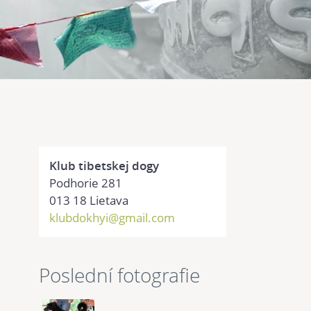
Klub tibetskej dogy
Podhorie 281
013 18 Lietava
klubdokhyi@gmail.com
Poslední fotografie