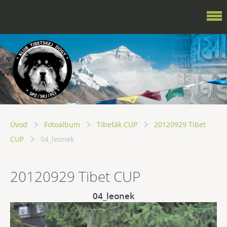
Úvod
Fotoalbum
Tibeťák CUP
20120929 Tibet
CUP
04_leonek
20120929 Tibet CUP
04_leonek