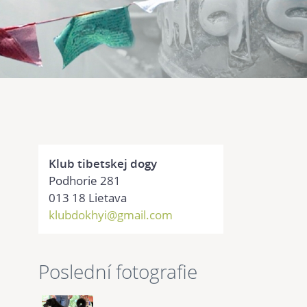
Klub tibetskej dogy
Podhorie 281
013 18 Lietava
klubdokhyi@gmail.com
Poslední fotografie