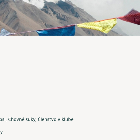
 psi, Chovné suky, Členstvo v klube
gy