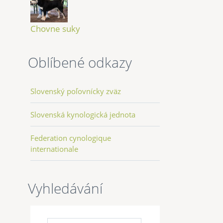
Chovne suky
Oblíbené odkazy
Slovenský poľovnícky zväz
Slovenská kynologická jednota
Federation cynologique
internationale
Vyhledávání