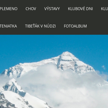
PLEMENO
CHOV
VÝSTAVY
KLUBOVÉ DNI
KLU
TENIATKA
TIBEŤÁK V NÚDZI
FOTOALBUM