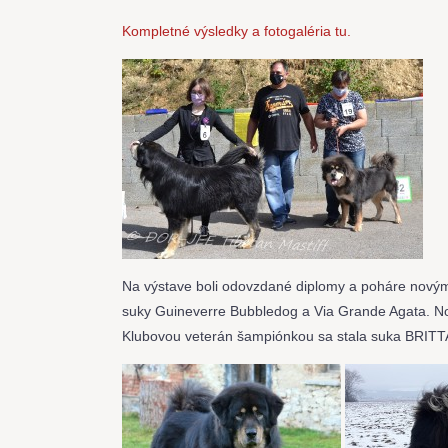
Kompletné výsledky a fotogaléria tu.
Na výstave boli odovzdané diplomy a poháre nový
suky Guineverre Bubbledog a Via Grande Agata.
Klubovou veterán šampiónkou sa stala suka BRITT