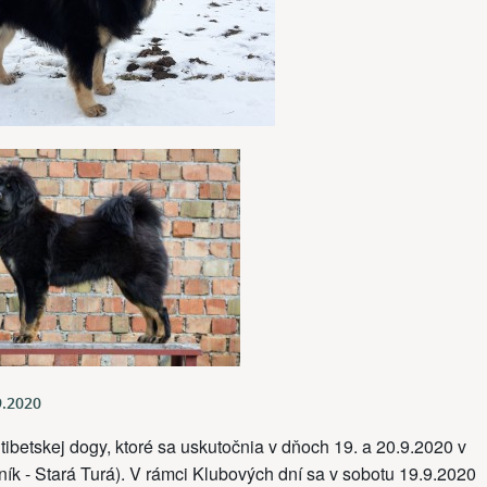
9.2020
betskej dogy, ktoré sa uskutočnia v dňoch 19. a 20.9.2020 v
ík - Stará Turá). V rámci Klubových dní sa v sobotu 19.9.2020