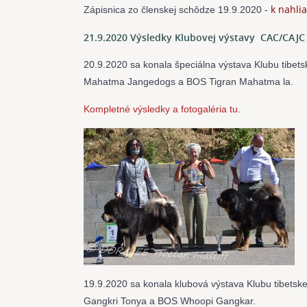
k nahli
Zápisnica zo členskej schôdze 19.9.2020 -
21.9.2020 Výsledky Klubovej výstavy CAC/CAJC 
20.9.2020 sa konala špeciálna výstava Klubu tibet
Mahatma Jangedogs a BOS Tigran Mahatma la.
Kompletné výsledky a fotogaléria tu.
19.9.2020 sa konala klubová výstava Klubu tibetsk
Gangkri Tonya a BOS Whoopi Gangkar.