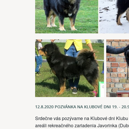
12.8.2020 POZVÁNKA NA KLUBOVÉ DNI 19. - 20.
Srdečne vás pozývame na Klubové dni Klubu ti
areáli rekreačného zariadenia Javorinka (Dubn