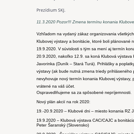
Prezídium SKJ.
11.3.2020 Pozor!!! Zmena termínu konania Klubovej
Vzhľadom na vydaný zákaz organizovania všetkých v
Klubovej výstavy a bonitácie, ktoré boli plánované 
19.9.2020. V súvislosti s tým sa mení aj termín ko
20.9.2020, nakoľko 12.9. sa koná Klubová výstava 
Javorinka (Duník – Stará Turá). Prihlášky a poplatk
výstavy (ak bude nutná zmena triedy prihláseného
nevyhovuje nový termín konania Klubovej výstavy,
vrátené na váš účet.
Ospravedlňujeme sa za spôsobené nepríjemnosti.
Nový plán akcií na rok 2020:
19.-20.9.2020 – Klubové dni – miesto konania RZ J
19.9.2020 – Klubová výstava CAC/CAJC a bonitácia
Peter Šaranský (Slovensko)