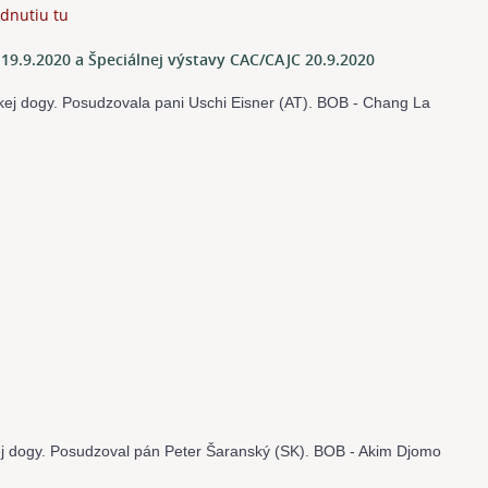
adnutiu tu
19.9.2020 a Špeciálnej výstavy CAC/CAJC 20.9.2020
skej dogy. Posudzovala pani Uschi Eisner (AT). BOB - Chang La
ej dogy. Posudzoval pán Peter Šaranský (SK). BOB - Akim Djomo