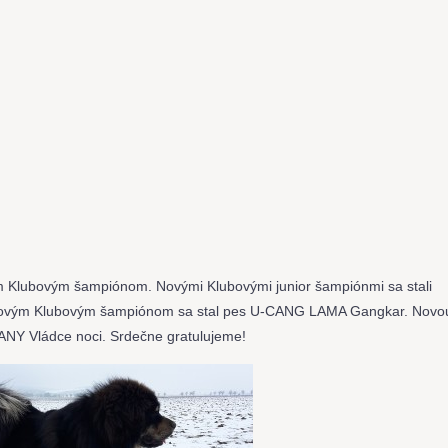
m Klubovým šampiónom. Novými Klubovými junior šampiónmi sa stali
 Novým Klubovým šampiónom sa stal pes U-CANG LAMA Gangkar. Novo
ANY Vládce noci. Srdečne gratulujeme!