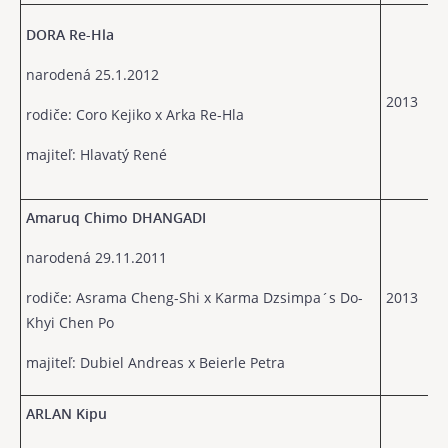
DORA Re-Hla
narodená 25.1.2012
2013
rodiče: Coro Kejiko x Arka Re-Hla
majiteľ: Hlavatý René
Amaruq Chimo DHANGADI
narodená 29.11.2011
rodiče: Asrama Cheng-Shi x Karma Dzsimpa´s Do-
2013
Khyi Chen Po
majiteľ: Dubiel Andreas x Beierle Petra
ARLAN Kipu