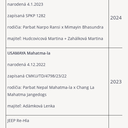
narodená 4.1.2023
zapísaná SPKP 1282
2024
rodičia: Parbat Narpo Ransi x
Mimayin Bhasundra
majiteľ: Hudcovicová Martina + Zahálková Martina
USAMAYA Mahatma-la
narodená 4.12.2022
zapísaná CMKU/TD/4798/23/22
2023
rodičia: Parbat Nepal Mahatma-la x Chang La
Mahatma Jangedogs
majiteľ: Adámková Lenka
JEEP Re-Hla