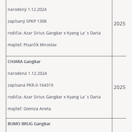
narodený 1.12.2024
zapísaný SPKP 1308
2025
rodičia: Azar Sirius Gangkar x Kyang La´s Daria
majiteľ: Pisarčík Miroslav
CHIARA Gangkar
narodená 1.12.2024
zapísaná PKR.II-164319
2025
rodičia: Azar Sirius Gangkar x Kyang La´s Daria
majiteľ: Giemza Aneta
BUMO BRUG Gangkar