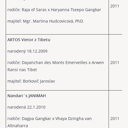
2011
rodiče: Raja of Saras x Haryanna Tseepo Gangkar
majiteľ: Mgr. Martina Hudcovicová, PhD.
ARTOS Vietor z Tibetu
narodený 18.12.2009
rodiče: Dayanchan des Monts Emerveilles x Arwen
2011
Ransi nas Tibet
majiteľ: Borkovič Jaroslav
Nandari´s JANIMAH
narodená 22.1.2010
rodiče: Dagpa Gangkar x Vhaya Dzingha van
2011
Altnaharra