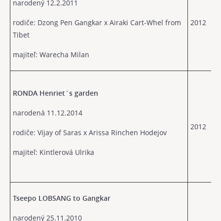
narodený 12.2.2011
rodiče: Dzong Pen Gangkar x Airaki Cart-Whel from
2012
Tibet
majiteľ: Warecha Milan
RONDA Henriet´s garden
narodená 11.12.2014
2012
rodiče: Vijay of Saras x Arissa Rinchen Hodejov
majiteľ: Kintlerová Ulrika
Tseepo LOBSANG to Gangkar
narodený 25.11.2010