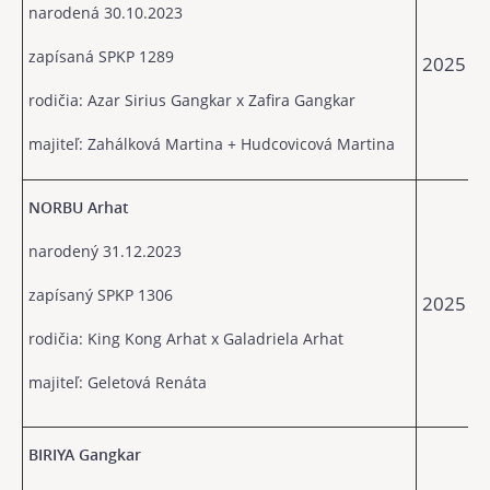
narodená 30.10.2023
zapísaná SPKP 1289
2025
rodičia: Azar Sirius Gangkar x Zafira Gangkar
majiteľ: Zahálková Martina + Hudcovicová Martina
NORBU Arhat
narodený 31.12.2023
zapísaný SPKP 1306
2025
rodičia: King Kong Arhat x Galadriela Arhat
majiteľ: Geletová Renáta
BIRIYA Gangkar