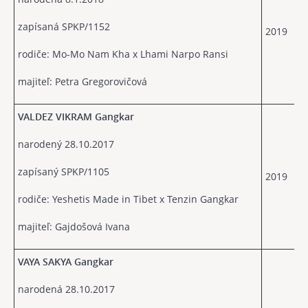
zapísaná SPKP/1152
2019
rodiče: Mo-Mo Nam Kha x Lhami Narpo Ransi
majiteľ: Petra Gregorovičová
VALDEZ VIKRAM Gangkar
narodený 28.10.2017
zapísaný SPKP/1105
2019
rodiče: Yeshetis Made in Tibet x Tenzin Gangkar
majiteľ: Gajdošová Ivana
VAYA SAKYA Gangkar
narodená 28.10.2017