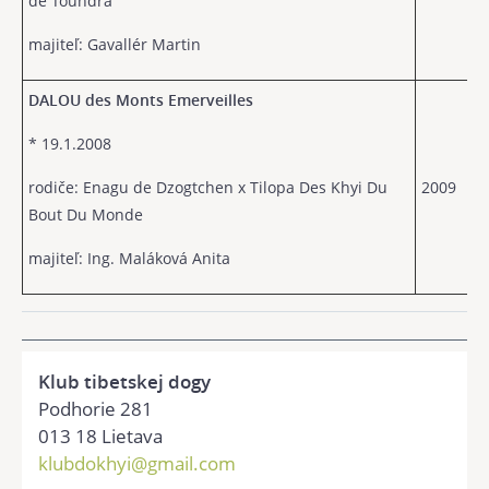
de Toundra
majiteľ: Gavallér Martin
DALOU des Monts Emerveilles
* 19.1.2008
rodiče: Enagu de Dzogtchen x Tilopa Des Khyi Du
2009
Bout Du Monde
majiteľ: Ing. Maláková Anita
Klub tibetskej dogy
Podhorie 281
013 18 Lietava
klubdokhyi@gmail.com