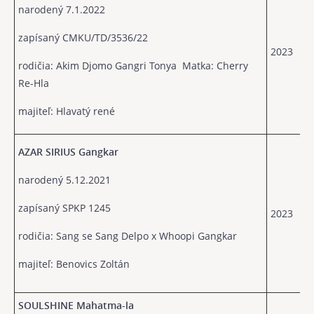
narodený 7.1.2022
zapísaný
CMKU/TD/3536/22
2023
rodičia:
Akim Djomo Gangri Tonya Matka: Cherry
Re-Hla
majiteľ: Hlavatý rené
AZAR SIRIUS Gangkar
narodený 5.12.2021
zapísaný SPKP 1245
2023
rodičia: Sang se Sang Delpo x Whoopi Gangkar
majiteľ: Benovics Zoltán
SOULSHINE Mahatma-la