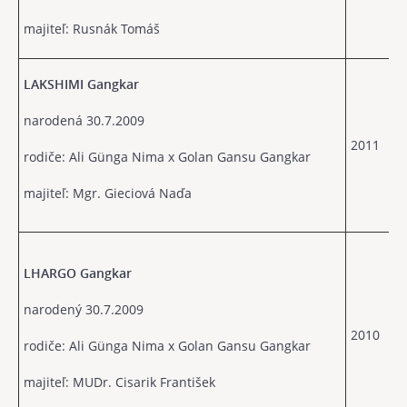
majiteľ: Rusnák Tomáš
LAKSHIMI Gangkar
narodená 30.7.2009
2011
rodiče: Ali Günga Nima x Golan Gansu Gangkar
majiteľ: Mgr. Gieciová Naďa
LHARGO Gangkar
narodený 30.7.2009
2010
rodiče: Ali Günga Nima x Golan Gansu Gangkar
majiteľ: MUDr. Cisarik František