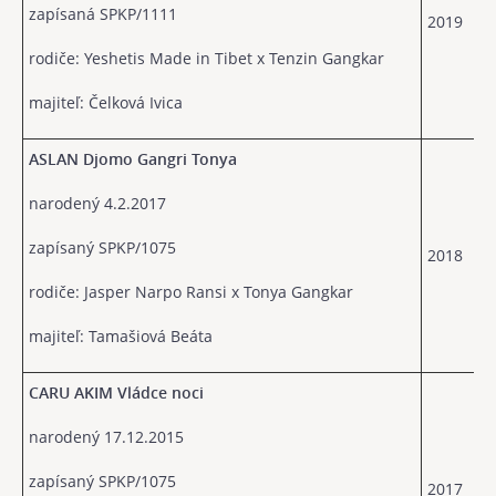
zapísaná SPKP/1111
2019
rodiče: Yeshetis Made in Tibet x Tenzin Gangkar
majiteľ: Čelková Ivica
ASLAN Djomo Gangri Tonya
narodený 4.2.2017
zapísaný SPKP/1075
2018
rodiče: Jasper Narpo Ransi x Tonya Gangkar
majiteľ: Tamašiová Beáta
CARU AKIM Vládce noci
narodený 17.12.2015
zapísaný SPKP/1075
2017