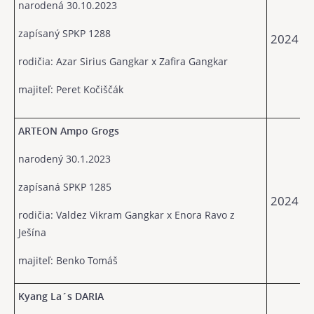
narodená 30.10.2023
zapísaný SPKP 1288
2024
rodičia: Azar Sirius Gangkar x Zafira Gangkar
majiteľ: Peret Kočiščák
ARTEON Ampo Grogs
narodený 30.1.2023
zapísaná SPKP 1285
2024
rodičia: Valdez Vikram Gangkar x Enora Ravo z
Ješína
majiteľ: Benko Tomáš
Kyang La´s DARIA