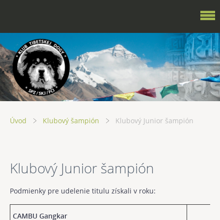
Úvod
Klubový šampión
Klubový Junior šampión
Klubový Junior šampión
Podmienky pre udelenie titulu získali v roku:
CAMBU Gangkar