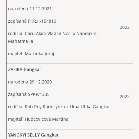
narodená 11.12.2021
zapísaná PKR.II-154816
2022
rodičia: Caru Akim Vládce Noci x Nandakini
Mahatma-la
majiteľ: Martinka Juraj
ZAFIRA Gangkar
narodená 29.12.2020
zapísaná SPKP/1235
2022
rodičia: Rob Roy Radocynka x Uma Uffka Gangkar
majiteľ: Hudcovicová Martina
YANGKYI SELLY Gangkar