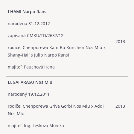
LHAMI Narpo Ransi
narodená 31.12.2012
zapísaná CMKU/TD/2637/12
2013
rodiče: Chenporewa Kam-Bu Kunchen Nos Miu x
Shang-Hai´s Julip Narpo Ransi
majiteľ: Pauchová Hana
EEGAI ARASU Nos Miu
narodený 19.12.2011
rodiče: Chenporewa Griva Gorbi Nos Miu x Addi
2013
Nos Miu
majiteľ: Ing. Lešková Monika