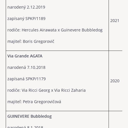
narodený 2.12.2019
zapísaný SPKP/1189
2021
rodiče: Hercules Airawata x Guinevere Bubbledog
majiteľ: Boris Gregorovič
Via Grande AGATA
narodená 7.10.2018
zapísaná SPKP/1179
2020
rodiče: Via Ricci Georg x Via Ricci Zaharia
majiteľ: Petra Gregorovičová
GUINEVERE Bubbledog
narodená 8.1.2018