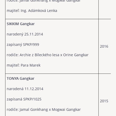
rodiče: Jamal Gonkhang x Mogwai Gangkar
majiteľ: Ing. Adámková Lenka
SIKKIM Gangkar
narodený 25.11.2014
zapísaný SPKP/999
2016
rodiče: Archie z Bíleckého lesa x Orine Gangkar
majiteľ: Para Marek
TONYA Gangkar
narodená 11.12.2014
zapísaná SPKP/1025
2015
rodiče: Jamal Gonkhang x Mogwai Gangkar