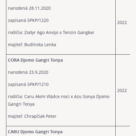
narodená 28.11.2020
zapísaná SPKP/1220
2022
rodičia: Zodyr Ago Anvijo x Tenzin Gangkar
majiteľ: Budínska Lenka
CORA Djomo Gangri Tonya
narodená 23.9.2020
zapísaná SPKP/1210
2022
rodičia: Caru Akim Vládce noci x Azu Sonya Djomo
Gangri Tonya
majiteľ: Chrapčiak Peter
CARU Djomo Gangri Tonya