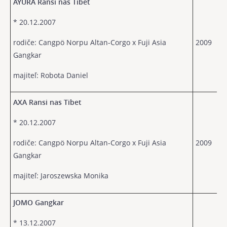
AYURA Ransi nas Tibet
* 20.12.2007
rodiče: Cangpö Norpu Altan-Corgo x Fuji Asia
2009
Gangkar
majiteľ: Robota Daniel
AXA Ransi nas Tibet
* 20.12.2007
rodiče: Cangpö Norpu Altan-Corgo x Fuji Asia
2009
Gangkar
majiteľ: Jaroszewska Monika
JOMO Gangkar
* 13.12.2007