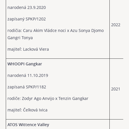
narodená 23.9.2020
zapísaný SPKP/1202
2022
rodičia: Caru Akim Vládce noci x Azu Sonya Djomo
Gangri Tonya
majiteľ: Lacková Viera
WHOOPI Gangkar
narodená 11.10.2019
zapísaná SPKP/1182
2021
rodiče: Zodyr Ago Anvijo x Tenzin Gangkar
majiteľ: Čelková Ivica
ATOS Wittence Valley