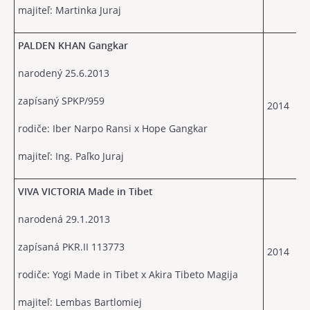
majiteľ: Martinka Juraj
PALDEN KHAN Gangkar
narodený 25.6.2013
zapísaný SPKP/959
2014
rodiče: Iber Narpo Ransi x Hope Gangkar
majiteľ: Ing. Paľko Juraj
VIVA VICTORIA Made in Tibet
narodená 29.1.2013
zapísaná PKR.II 113773
2014
rodiče: Yogi Made in Tibet x Akira Tibeto Magija
majiteľ: Lembas Bartlomiej