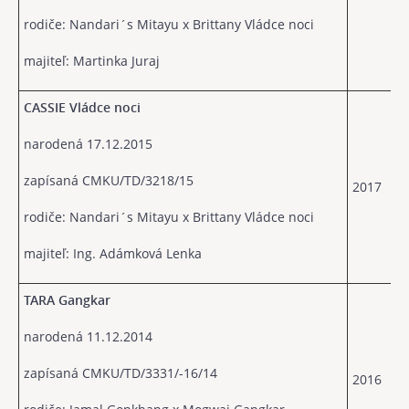
rodiče: Nandari´s Mitayu x Brittany Vládce noci
majiteľ: Martinka Juraj
CASSIE Vládce noci
narodená 17.12.2015
zapísaná CMKU/TD/3218/15
2017
rodiče: Nandari´s Mitayu x Brittany Vládce noci
majiteľ: Ing. Adámková Lenka
TARA Gangkar
narodená 11.12.2014
zapísaná CMKU/TD/3331/-16/14
2016